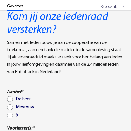
Governet
Rabobank.nl
Kom jij onze ledenraad
versterken?
Samen met leden bouw je aan de coöperatie van de
toekomst, aan een bank die midden in de samenleving staat.
Jij als ledenraadslid maakt je sterk voor het belang van leden
in jouw leefomgeving en daarmee van de 2,4 miljoen leden
van Rabobank in Nederland!
Aanhef*
De heer
Mevrouw
X
Voorletter(s)*