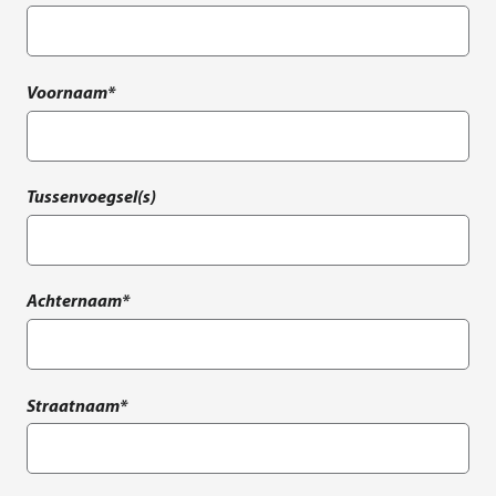
Voornaam*
Tussenvoegsel(s)
Achternaam*
Straatnaam*