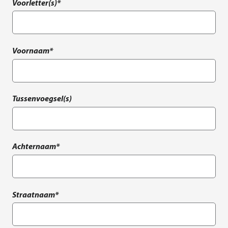
Voorletter(s)*
Voornaam*
Tussenvoegsel(s)
Achternaam*
Straatnaam*