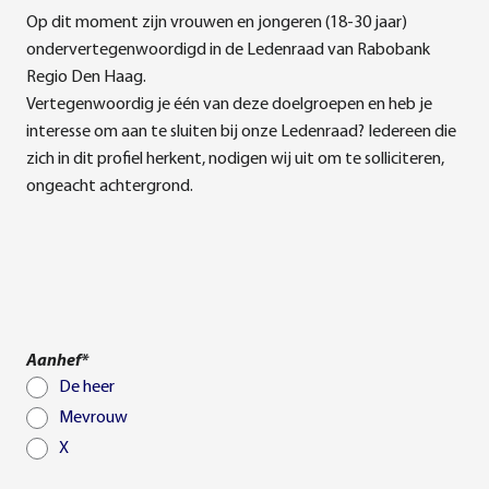
Op dit moment zijn vrouwen en jongeren (18-30 jaar)
ondervertegenwoordigd in de Ledenraad van Rabobank
Regio Den Haag.
Vertegenwoordig je één van deze doelgroepen en heb je
interesse om aan te sluiten bij onze Ledenraad? Iedereen die
zich in dit profiel herkent, nodigen wij uit om te solliciteren,
ongeacht achtergrond.
Aanhef*
De heer
Mevrouw
X