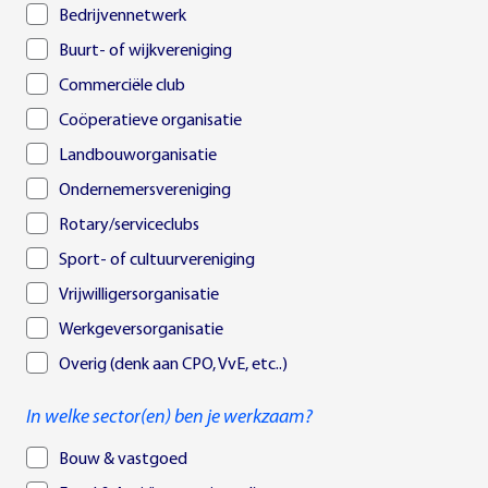
Bedrijvennetwerk
Buurt- of wijkvereniging
Commerciële club
Coöperatieve organisatie
Landbouworganisatie
Ondernemersvereniging
Rotary/serviceclubs
Sport- of cultuurvereniging
Vrijwilligersorganisatie
Werkgeversorganisatie
Overig (denk aan CPO, VvE, etc..)
In welke sector(en) ben je werkzaam?
Bouw & vastgoed